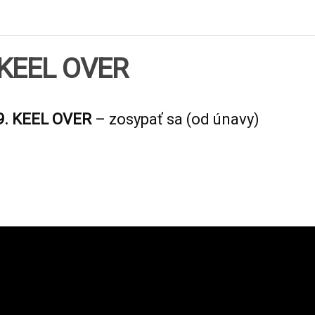
KEEL OVER
9. KEEL OVER
– zosypať sa (od únavy)