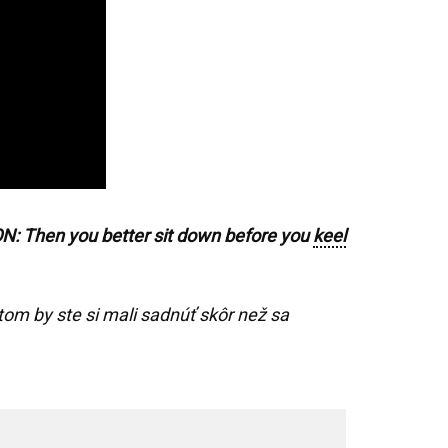
: Then you better sit down before you
keel
 by ste si mali sadnúť skôr než sa