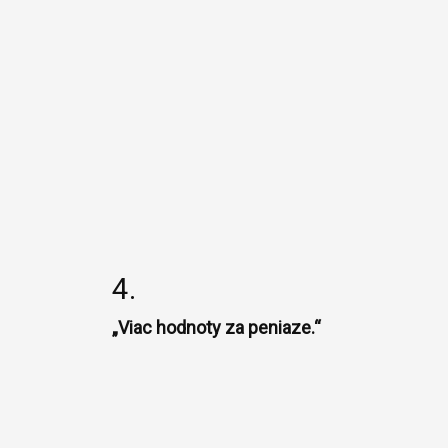
4.
„Viac hodnoty za peniaze.“