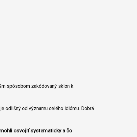
jakým spôsobom zakódovaný sklon k
 je odlišný od významu celého idiómu. Dobrá
 mohli osvojiť systematicky a čo