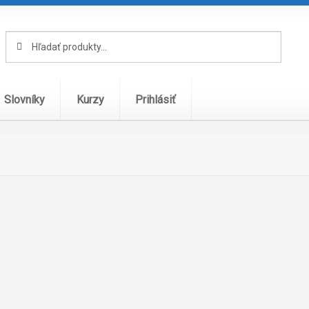
Hľadať:
Vyhľadávanie
Slovníky
Kurzy
Prihlásiť