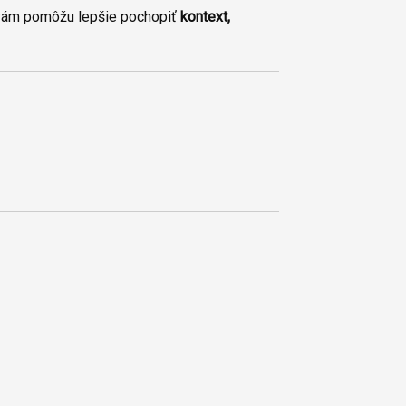
y vám pomôžu lepšie pochopiť
kontext,