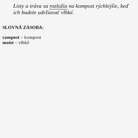
Listy a tráva sa
rozložia
na kompost rýchlejšie, keď
ich budete udržiavať vlhké.
SLOVNÁ ZÁSOBA:
compost
– kompost
moist
– vlhké