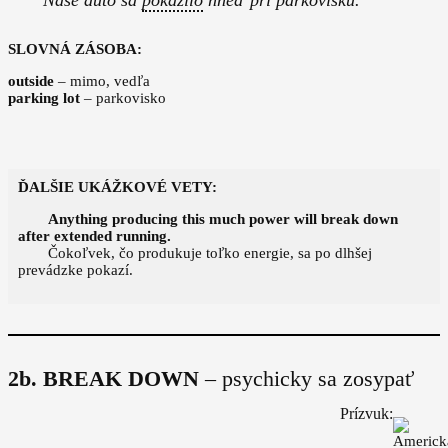
SLOVNÁ ZÁSOBA:
outside
– mimo, vedľa
parking lot
– parkovisko
ĎALŠIE UKÁŽKOVÉ VETY:
Anything producing this much power will break down
after extended running.
Čokoľvek, čo produkuje toľko energie, sa po dlhšej
prevádzke pokazí.
2b. BREAK DOWN
– psychicky sa zosypať
Prízvuk: