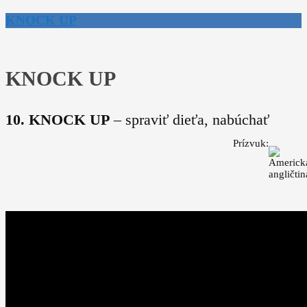
KNOCK UP
KNOCK UP
10. KNOCK UP
– spraviť dieťa, nabúchať
Prízvuk: