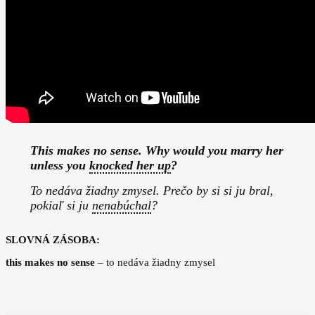
This makes no sense. Why would you marry her
unless you
knocked her up
?
To nedáva žiadny zmysel. Prečo by si si ju bral,
pokiaľ si ju
nenabúchal
?
SLOVNÁ ZÁSOBA:
this makes no sense
– to nedáva žiadny zmysel