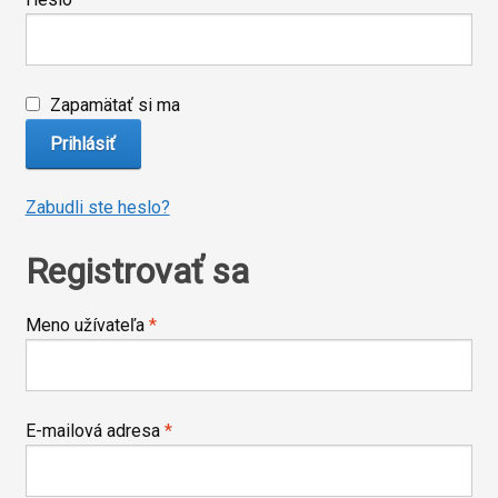
Zapamätať si ma
Prihlásiť
Zabudli ste heslo?
Registrovať sa
Povinné
Meno užívateľa
*
Povinné
E-mailová adresa
*