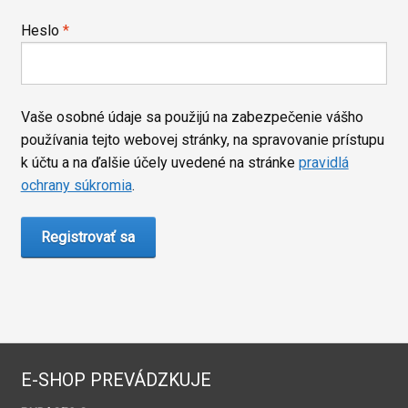
Povinné
Heslo
*
Vaše osobné údaje sa použijú na zabezpečenie vášho
používania tejto webovej stránky, na spravovanie prístupu
k účtu a na ďalšie účely uvedené na stránke
pravidlá
ochrany súkromia
.
Registrovať sa
E-SHOP PREVÁDZKUJE