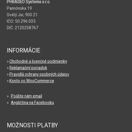
PHRASEO Systems s.r.o.
Pannónska 19
Svätý Jur, 900 21
IČO: 50 296 035
DIČ: 2120258767
INFORMÁCIE
»
Obchodné a licenčné podmienky
»
Reklamačný poriadok
»
Pravidlá ochrany osobných údajov
»
Konto vo WooCommerce
»
Pošlite nám email
»
Angličtina na Facebooku
MOŽNOSTI PLATBY