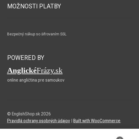
MOŽNOSTI PLATBY
Bezpečný nákup so šifrovaním SSL
POWERED BY
Anglické
Frázy.sk
online angličtina pre samoukov
© EnglishShop.sk 2026
Pravidlá ochrany osobných údajov
Built with WooCommerce
.