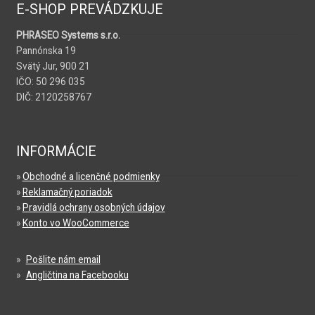
E-SHOP PREVÁDZKUJE
PHRASEO Systems s.r.o.
Pannónska 19
Svätý Jur, 900 21
IČO: 50 296 035
DIČ: 2120258767
INFORMÁCIE
»
Obchodné a licenčné podmienky
»
Reklamačný poriadok
»
Pravidlá ochrany osobných údajov
»
Konto vo WooCommerce
»
Pošlite nám email
»
Angličtina na Facebooku