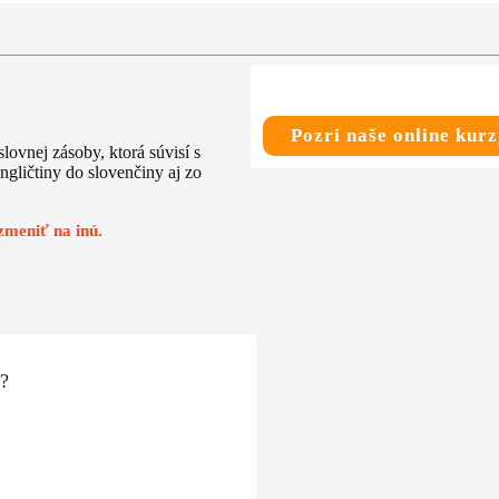
Pozri naše online kurz
ovnej zásoby, ktorá súvisí s
gličtiny do slovenčiny aj zo
meniť na inú.
?