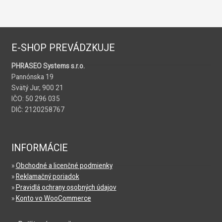
E-SHOP PREVÁDZKUJE
PHRASEO Systems s.r.o.
Pannónska 19
Svätý Jur, 900 21
IČO: 50 296 035
DIČ: 2120258767
INFORMÁCIE
»
Obchodné a licenčné podmienky
»
Reklamačný poriadok
»
Pravidlá ochrany osobných údajov
»
Konto vo WooCommerce