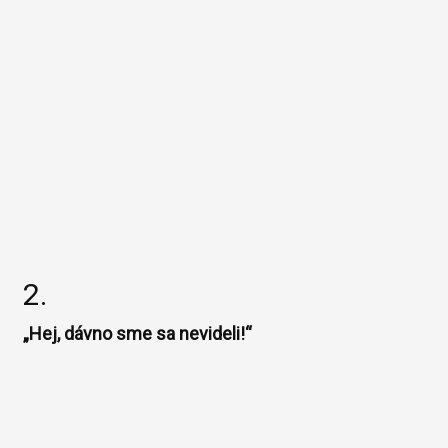
2.
„Hej, dávno sme sa nevideli!“