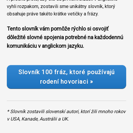
vyhli rozpakom, zostavili sme unikátny slovník, ktorý
obsahuje práve takéto krátke vetičky a frázy.
Tento slovník vám pomôže rýchlo si osvojiť
dôležité slovné spojenia potrebné na každodennú
komunikáciu v anglickom jazyku.
Slovník 100 fráz, ktoré používajú
rodení hovoriaci »
* Slovník zostavili slovenskí autori, ktorí žili mnoho rokov
v USA, Kanade, Austrálii a UK.