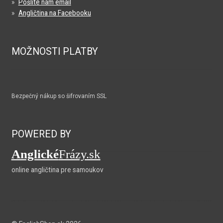
»
Pošlite nám email
»
Angličtina na Facebooku
MOŽNOSTI PLATBY
Bezpečný nákup so šifrovaním SSL
POWERED BY
Anglické
Frázy.sk
online angličtina pre samoukov