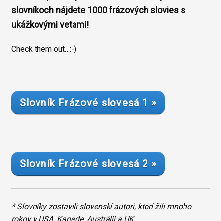
slovníkoch nájdete 1000 frázových slovies s
ukážkovými vetami!
Check them out…:-)
Slovník Frázové slovesá 1 »
Slovník Frázové slovesá 2 »
* Slovníky zostavili slovenskí autori, ktorí žili mnoho
rokov v USA, Kanade, Austrálii a UK.