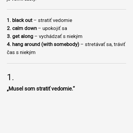
1. black out
– stratiť vedomie
2. calm down
– upokojiť sa
3. get along
– vychádzať s niekým
4. hang around (with somebody)
– stretávať sa, tráviť
čas s niekým
1.
„Musel som stratiť vedomie.“