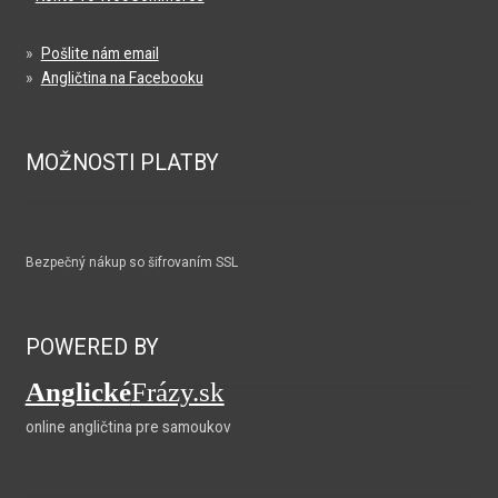
»
Pošlite nám email
»
Angličtina na Facebooku
MOŽNOSTI PLATBY
Bezpečný nákup so šifrovaním SSL
POWERED BY
Anglické
Frázy.sk
online angličtina pre samoukov