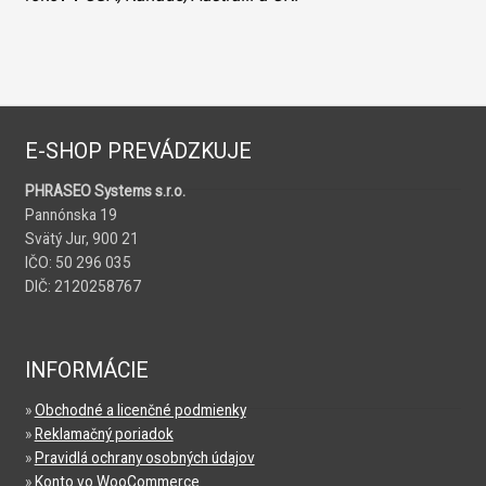
E-SHOP PREVÁDZKUJE
PHRASEO Systems s.r.o.
Pannónska 19
Svätý Jur, 900 21
IČO: 50 296 035
DIČ: 2120258767
INFORMÁCIE
»
Obchodné a licenčné podmienky
»
Reklamačný poriadok
»
Pravidlá ochrany osobných údajov
»
Konto vo WooCommerce