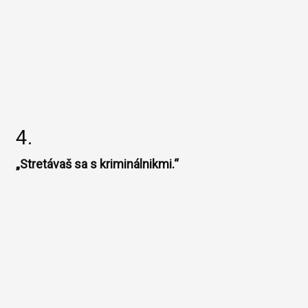
4.
„Stretávaš sa s kriminálnikmi.“