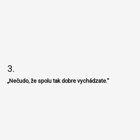
3.
„Nečudo, že spolu tak dobre vychádzate.“