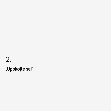
2.
„Upokojte sa!“