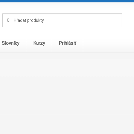
Hľadať:
Vyhľadávanie
Slovníky
Kurzy
Prihlásiť