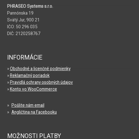
PHRASEO Systems s.r.o.
Pannónska 19
Svätý Jur, 900 21
IČO: 50 296 035
DIČ: 2120258767
INFORMÁCIE
»
Obchodné a licenčné podmienky
»
Reklamačný poriadok
»
Pravidlá ochrany osobných údajov
»
Konto vo WooCommerce
»
Pošlite nám email
»
Angličtina na Facebooku
MOŽNOSTI PLATBY