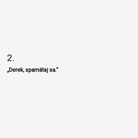
2.
„Derek, spamätaj sa.“