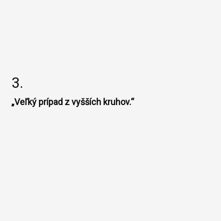
3.
„Veľký prípad z vyšších kruhov.“